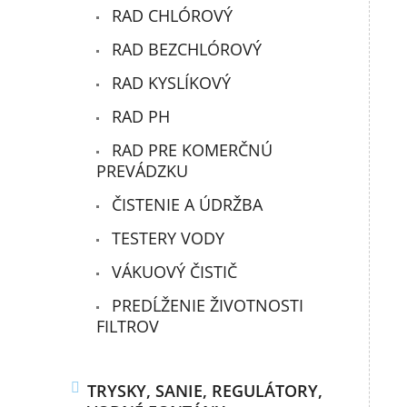
RAD CHLÓROVÝ
RAD BEZCHLÓROVÝ
RAD KYSLÍKOVÝ
RAD PH
RAD PRE KOMERČNÚ
PREVÁDZKU
ČISTENIE A ÚDRŽBA
TESTERY VODY
VÁKUOVÝ ČISTIČ
PREDĹŽENIE ŽIVOTNOSTI
FILTROV
TRYSKY, SANIE, REGULÁTORY,