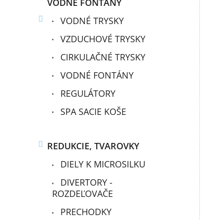
VODNÉ FONTÁNY
VODNÉ TRYSKY
VZDUCHOVÉ TRYSKY
CIRKULAČNÉ TRYSKY
VODNÉ FONTÁNY
REGULÁTORY
SPA SACIE KOŠE
REDUKCIE, TVAROVKY
DIELY K MICROSILKU
DIVERTORY -
ROZDEĽOVAČE
PRECHODKY