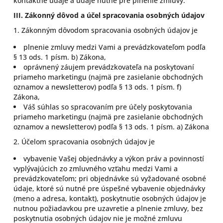
kontaktné údaje a údaje nutné pre plnenie zmluvy.
III.
Zákonný dôvod a účel spracovania osobných údajov
1. Zákonným dôvodom spracovania osobných údajov je
plnenie zmluvy medzi Vami a prevádzkovateľom podľa
§ 13 ods. 1 písm. b) Zákona,
oprávnený záujem prevádzkovateľa na poskytovaní
priameho marketingu (najmä pre zasielanie obchodných
oznamov a newsletterov) podľa § 13 ods. 1 písm. f)
Zákona,
Váš súhlas so spracovaním pre účely poskytovania
priameho marketingu (najmä pre zasielanie obchodných
oznamov a newsletterov) podľa § 13 ods. 1 písm. a) Zákona
2. Účelom spracovania osobných údajov je
vybavenie Vašej objednávky a výkon práv a povinností
vyplývajúcich zo zmluvného vzťahu medzi Vami a
prevádzkovateľom; pri objednávke sú vyžadované osobné
údaje, ktoré sú nutné pre úspešné vybavenie objednávky
(meno a adresa, kontakt), poskytnutie osobných údajov je
nutnou požiadavkou pre uzavretie a plnenie zmluvy, bez
poskytnutia osobných údajov nie je možné zmluvu