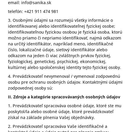
email: info@sanika.sk
telefón: +421 911 474 981
3. Osobnými údajmi sa rozumejú všetky informácie o
identifikovanej alebo identifikovateľnej fyzickej osobe;
identifikovateľnou fyzickou osobou je fyzická osoba, ktorú
možno priamo či nepriamo identifikovať, najmä odkazom
na určitý identifikátor, napríklad meno, identifikačné
číslo, lokalizačné údaje, sieťový identifikátor alebo
odkazom na jeden či viac zvláštnych prvkov fyzickej,
fyziologickej, genetickej, psychickej, ekonomickej,
kultúrnej alebo spoločenskej identity tejto fyzickej osoby.
4. Prevádzkovateľ nevymenoval / vymenoval zodpovednú
osobu pre ochranu osobných údajov. Kontaktnými údajmi
zodpovednej osoby sú:
II.
Zdroje a kategórie spracovávaných osobných údajov
1. Prevádzkovateľ spracováva osobné údaje, ktoré ste mu
poskytol/la alebo osobné údaje, ktoré prevádzkovateľ
získal na základe plnenia Vašej objednávky.
2. Prevádzkovateľ spracováva Vaše identifikačné a