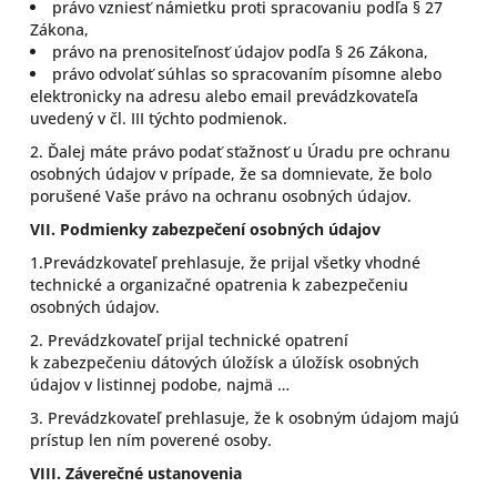
právo vzniesť námietku proti spracovaniu podľa § 27
Zákona,
právo na prenositeľnosť údajov podľa § 26 Zákona,
právo odvolať súhlas so spracovaním písomne alebo
elektronicky na adresu alebo email prevádzkovateľa
uvedený v čl. III týchto podmienok.
2. Ďalej máte právo podať sťažnosť u Úradu pre ochranu
osobných údajov v prípade, že sa domnievate, že bolo
porušené Vaše právo na ochranu osobných údajov.
VII.
Podmienky zabezpečení osobných údajov
1.Prevádzkovateľ prehlasuje, že prijal všetky vhodné
technické a organizačné opatrenia k zabezpečeniu
osobných údajov.
2. Prevádzkovateľ prijal technické opatrení
k zabezpečeniu dátových úložísk a úložísk osobných
údajov v listinnej podobe, najmä …
3. Prevádzkovateľ prehlasuje, že k osobným údajom majú
prístup len ním poverené osoby.
VIII.
Záverečné ustanovenia