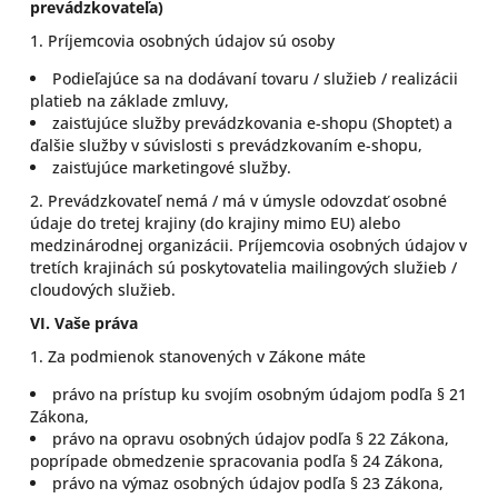
prevádzkovateľa)
1. Príjemcovia osobných údajov sú osoby
Podieľajúce sa na dodávaní tovaru / služieb / realizácii
platieb na základe zmluvy,
zaisťujúce služby prevádzkovania e-shopu (Shoptet) a
ďalšie služby v súvislosti s prevádzkovaním e-shopu,
zaisťujúce marketingové služby.
2. Prevádzkovateľ nemá / má v úmysle odovzdať osobné
údaje do tretej krajiny (do krajiny mimo EU) alebo
medzinárodnej organizácii. Príjemcovia osobných údajov v
tretích krajinách sú poskytovatelia mailingových služieb /
cloudových služieb.
VI.
Vaše práva
1. Za podmienok stanovených v Zákone máte
právo na prístup ku svojím osobným údajom podľa § 21
Zákona,
právo na opravu osobných údajov podľa § 22 Zákona,
poprípade obmedzenie spracovania podľa § 24 Zákona,
právo na výmaz osobných údajov podľa § 23 Zákona,