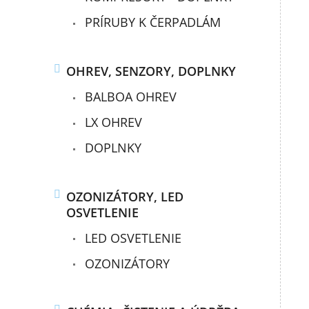
PRÍRUBY K ČERPADLÁM
OHREV, SENZORY, DOPLNKY
BALBOA OHREV
LX OHREV
DOPLNKY
OZONIZÁTORY, LED
OSVETLENIE
LED OSVETLENIE
OZONIZÁTORY