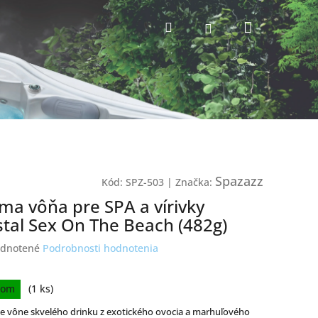
Nákupný
Hľadať
Prihlásenie
košík
Spazazz
Kód:
SPZ-503
|
Značka:
ma vôňa pre SPA a vírivky
stal Sex On The Beach (482g)
erné
dnotené
Podrobnosti hodnotenia
tenie
ktu
ková
dom
(1 ks)
e vône skvelého drinku z exotického ovocia a marhuľového