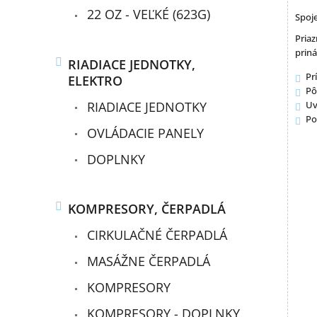
22 OZ - VEĽKÉ (623G)
Spoj
Pria
priná
RIADIACE JEDNOTKY,
Pr
ELEKTRO
Pô
RIADIACE JEDNOTKY
Uv
Po
OVLÁDACIE PANELY
DOPLNKY
KOMPRESORY, ČERPADLÁ
CIRKULAČNÉ ČERPADLÁ
MASÁŽNE ČERPADLÁ
KOMPRESORY
KOMPRESORY - DOPLNKY