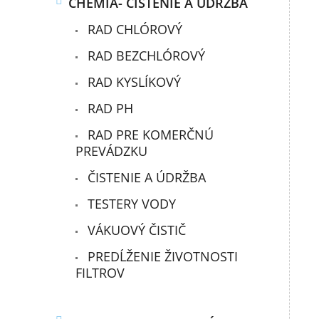
CHÉMIA- ČISTENIE A ÚDRŽBA
RAD CHLÓROVÝ
RAD BEZCHLÓROVÝ
RAD KYSLÍKOVÝ
RAD PH
RAD PRE KOMERČNÚ
PREVÁDZKU
ČISTENIE A ÚDRŽBA
TESTERY VODY
VÁKUOVÝ ČISTIČ
PREDĹŽENIE ŽIVOTNOSTI
FILTROV