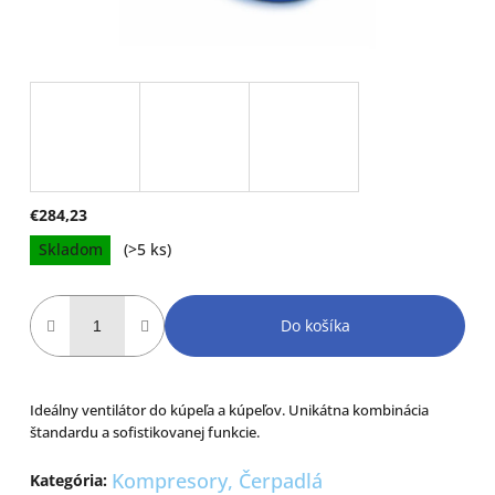
€284,23
Jednotková
Skladom
(>5 ks)
cena:
Do košíka
Ideálny ventilátor do kúpeľa a kúpeľov. Unikátna kombinácia
štandardu a sofistikovanej funkcie.
Kompresory, Čerpadlá
Kategória
: