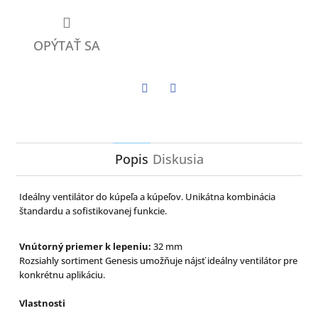
OPÝTAŤ SA
Twitter
Facebook
Popis
Diskusia
Ideálny ventilátor do kúpeľa a kúpeľov. Unikátna kombinácia
štandardu a sofistikovanej funkcie.
Vnútorný priemer k lepeniu:
32 mm
Rozsiahly sortiment Genesis umožňuje nájsť ideálny ventilátor pre
konkrétnu aplikáciu.
Vlastnosti