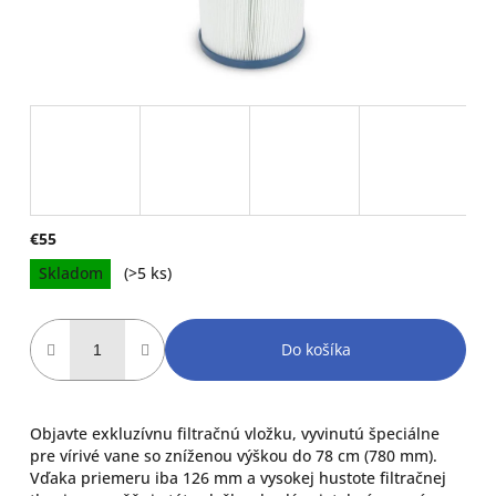
€55
Jednotková
Skladom
(>5 ks)
cena:
Do košíka
Objavte exkluzívnu filtračnú vložku, vyvinutú špeciálne
pre vírivé vane so zníženou výškou do 78 cm (780 mm).
Vďaka priemeru iba 126 mm a vysokej hustote filtračnej