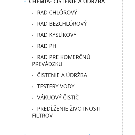
CHÉMIA- ČISTENIE A ÚDRŽBA
RAD CHLÓROVÝ
RAD BEZCHLÓROVÝ
RAD KYSLÍKOVÝ
RAD PH
RAD PRE KOMERČNÚ
PREVÁDZKU
ČISTENIE A ÚDRŽBA
TESTERY VODY
VÁKUOVÝ ČISTIČ
PREDĹŽENIE ŽIVOTNOSTI
FILTROV