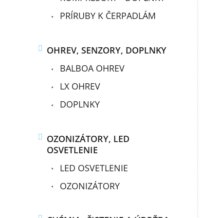
PRÍRUBY K ČERPADLÁM
OHREV, SENZORY, DOPLNKY
BALBOA OHREV
LX OHREV
DOPLNKY
OZONIZÁTORY, LED
OSVETLENIE
LED OSVETLENIE
OZONIZÁTORY