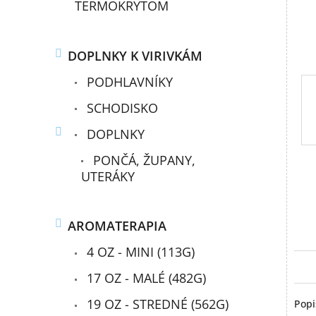
TERMOKRYTOM
DOPLNKY K VIRIVKÁM
PODHLAVNÍKY
SCHODISKO
DOPLNKY
PONČÁ, ŽUPANY,
UTERÁKY
AROMATERAPIA
4 OZ - MINI (113G)
17 OZ - MALÉ (482G)
19 OZ - STREDNÉ (562G)
Popi