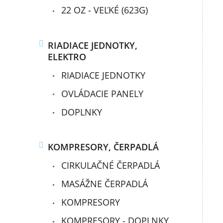
22 OZ - VEĽKÉ (623G)
RIADIACE JEDNOTKY,
ELEKTRO
RIADIACE JEDNOTKY
OVLÁDACIE PANELY
DOPLNKY
KOMPRESORY, ČERPADLÁ
CIRKULAČNÉ ČERPADLÁ
MASÁŽNE ČERPADLÁ
KOMPRESORY
KOMPRESORY - DOPLNKY