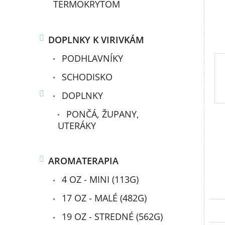
TERMOKRYTOM
DOPLNKY K VIRIVKÁM
PODHLAVNÍKY
SCHODISKO
DOPLNKY
PONČÁ, ŽUPANY,
UTERÁKY
AROMATERAPIA
4 OZ - MINI (113G)
17 OZ - MALÉ (482G)
19 OZ - STREDNÉ (562G)