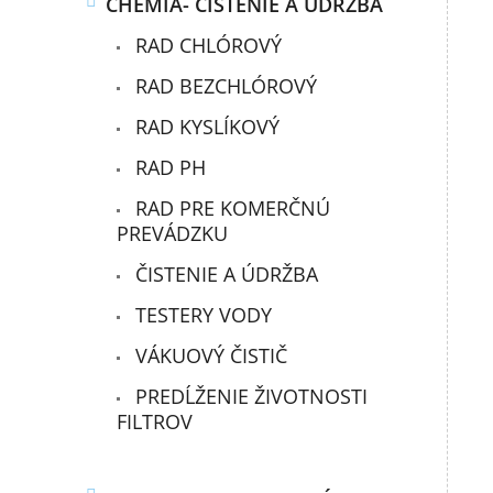
CHÉMIA- ČISTENIE A ÚDRŽBA
RAD CHLÓROVÝ
RAD BEZCHLÓROVÝ
RAD KYSLÍKOVÝ
RAD PH
RAD PRE KOMERČNÚ
PREVÁDZKU
ČISTENIE A ÚDRŽBA
TESTERY VODY
VÁKUOVÝ ČISTIČ
PREDĹŽENIE ŽIVOTNOSTI
FILTROV