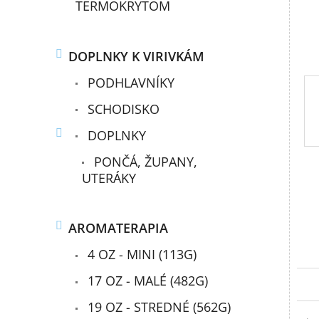
TERMOKRYTOM
DOPLNKY K VIRIVKÁM
PODHLAVNÍKY
SCHODISKO
DOPLNKY
PONČÁ, ŽUPANY,
UTERÁKY
AROMATERAPIA
4 OZ - MINI (113G)
17 OZ - MALÉ (482G)
19 OZ - STREDNÉ (562G)