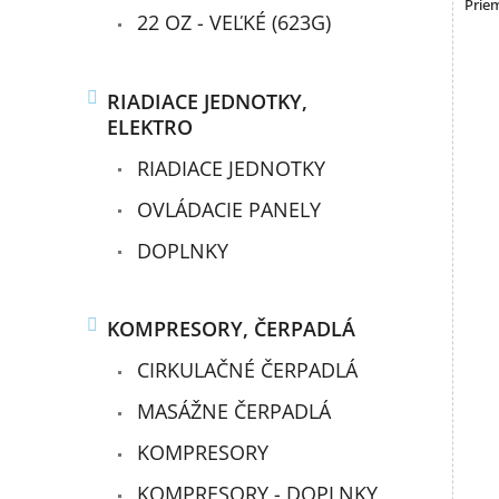
Prie
22 OZ - VEĽKÉ (623G)
RIADIACE JEDNOTKY,
ELEKTRO
RIADIACE JEDNOTKY
OVLÁDACIE PANELY
DOPLNKY
KOMPRESORY, ČERPADLÁ
CIRKULAČNÉ ČERPADLÁ
MASÁŽNE ČERPADLÁ
KOMPRESORY
KOMPRESORY - DOPLNKY