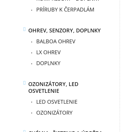
PRÍRUBY K ČERPADLÁM
OHREV, SENZORY, DOPLNKY
BALBOA OHREV
LX OHREV
DOPLNKY
OZONIZÁTORY, LED
OSVETLENIE
LED OSVETLENIE
OZONIZÁTORY