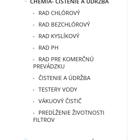
CHÉMIA- ČISTENIE A ÚDRŽBA
RAD CHLÓROVÝ
RAD BEZCHLÓROVÝ
RAD KYSLÍKOVÝ
RAD PH
RAD PRE KOMERČNÚ
PREVÁDZKU
ČISTENIE A ÚDRŽBA
TESTERY VODY
VÁKUOVÝ ČISTIČ
PREDĹŽENIE ŽIVOTNOSTI
FILTROV