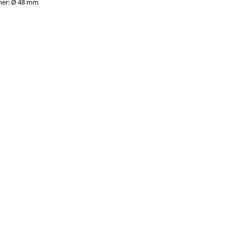
mer: Ø 48 mm