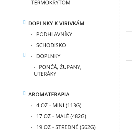
TERMOKRYTOM
DOPLNKY K VIRIVKÁM
PODHLAVNÍKY
SCHODISKO
DOPLNKY
PONČÁ, ŽUPANY,
UTERÁKY
AROMATERAPIA
4 OZ - MINI (113G)
17 OZ - MALÉ (482G)
19 OZ - STREDNÉ (562G)