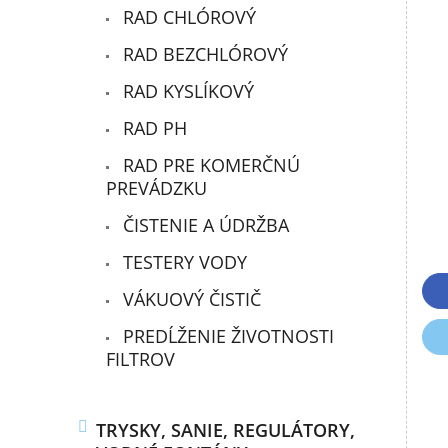
RAD CHLÓROVÝ
RAD BEZCHLÓROVÝ
RAD KYSLÍKOVÝ
RAD PH
RAD PRE KOMERČNÚ
PREVÁDZKU
ČISTENIE A ÚDRŽBA
TESTERY VODY
VÁKUOVÝ ČISTIČ
PREDĹŽENIE ŽIVOTNOSTI
FILTROV
TRYSKY, SANIE, REGULÁTORY,