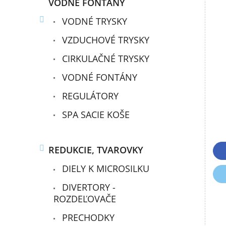
VODNÉ FONTÁNY
VODNÉ TRYSKY
VZDUCHOVÉ TRYSKY
CIRKULAČNÉ TRYSKY
VODNÉ FONTÁNY
REGULÁTORY
SPA SACIE KOŠE
REDUKCIE, TVAROVKY
DIELY K MICROSILKU
DIVERTORY -
ROZDEĽOVAČE
PRECHODKY