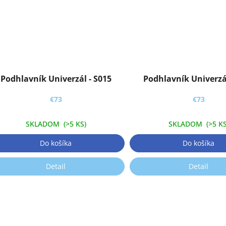
Podhlavník Univerzál - S015
Podhlavník Univerzál
€73
€73
SKLADOM
(>5 KS)
SKLADOM
(>5 KS
Do košíka
Do košíka
Detail
Detail