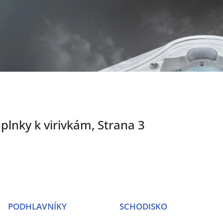
plnky k virivkám
, Strana 3
PODHLAVNÍKY
SCHODISKO