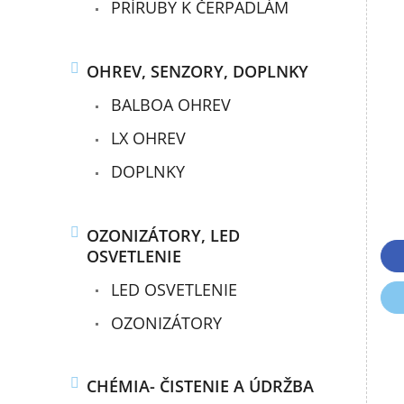
PRÍRUBY K ČERPADLÁM
OHREV, SENZORY, DOPLNKY
BALBOA OHREV
LX OHREV
DOPLNKY
OZONIZÁTORY, LED
OSVETLENIE
LED OSVETLENIE
OZONIZÁTORY
CHÉMIA- ČISTENIE A ÚDRŽBA