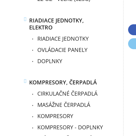
o
v
RIADIACE JEDNOTKY,
ELEKTRO
RIADIACE JEDNOTKY
OVLÁDACIE PANELY
DOPLNKY
KOMPRESORY, ČERPADLÁ
CIRKULAČNÉ ČERPADLÁ
MASÁŽNE ČERPADLÁ
KOMPRESORY
KOMPRESORY - DOPLNKY