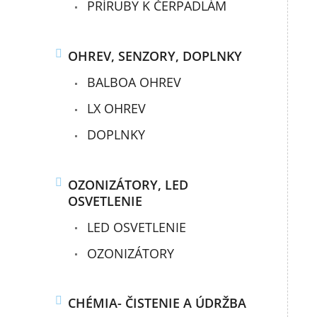
PRÍRUBY K ČERPADLÁM
OHREV, SENZORY, DOPLNKY
BALBOA OHREV
LX OHREV
DOPLNKY
OZONIZÁTORY, LED
OSVETLENIE
LED OSVETLENIE
OZONIZÁTORY
CHÉMIA- ČISTENIE A ÚDRŽBA