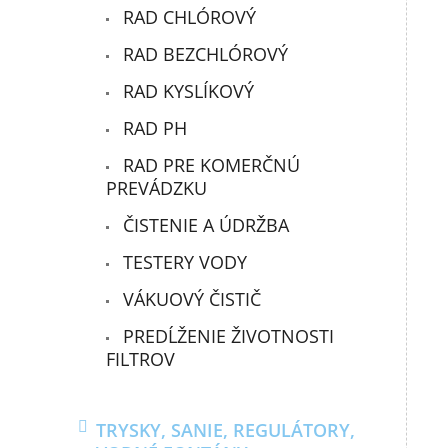
RAD CHLÓROVÝ
RAD BEZCHLÓROVÝ
RAD KYSLÍKOVÝ
RAD PH
RAD PRE KOMERČNÚ
PREVÁDZKU
ČISTENIE A ÚDRŽBA
TESTERY VODY
VÁKUOVÝ ČISTIČ
PREDĹŽENIE ŽIVOTNOSTI
FILTROV
TRYSKY, SANIE, REGULÁTORY,