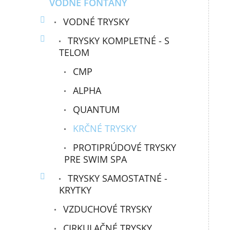
VODNÉ FONTÁNY
VODNÉ TRYSKY
TRYSKY KOMPLETNÉ - S
TELOM
CMP
ALPHA
QUANTUM
KRČNÉ TRYSKY
PROTIPRÚDOVÉ TRYSKY
PRE SWIM SPA
TRYSKY SAMOSTATNÉ -
KRYTKY
VZDUCHOVÉ TRYSKY
CIRKULAČNÉ TRYSKY