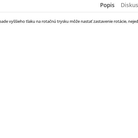
Popis
Diskus
pade vyššieho tlaku na rotačnú trysku môže nastať zastavenie rotácie, neje