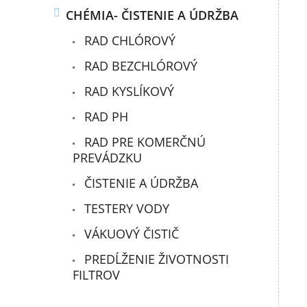
CHÉMIA- ČISTENIE A ÚDRŽBA
RAD CHLÓROVÝ
RAD BEZCHLÓROVÝ
RAD KYSLÍKOVÝ
RAD PH
RAD PRE KOMERČNÚ
PREVÁDZKU
ČISTENIE A ÚDRŽBA
TESTERY VODY
VÁKUOVÝ ČISTIČ
PREDĹŽENIE ŽIVOTNOSTI
FILTROV