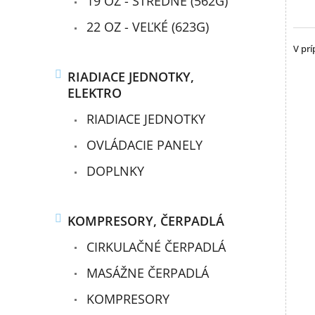
19 OZ - STREDNÉ (562G)
22 OZ - VEĽKÉ (623G)
V prí
RIADIACE JEDNOTKY,
ELEKTRO
RIADIACE JEDNOTKY
OVLÁDACIE PANELY
DOPLNKY
KOMPRESORY, ČERPADLÁ
CIRKULAČNÉ ČERPADLÁ
MASÁŽNE ČERPADLÁ
KOMPRESORY