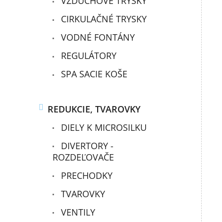
VZDUCHOVÉ TRYSKY
CIRKULAČNÉ TRYSKY
VODNÉ FONTÁNY
REGULÁTORY
SPA SACIE KOŠE
REDUKCIE, TVAROVKY
DIELY K MICROSILKU
DIVERTORY -
ROZDEĽOVAČE
PRECHODKY
TVAROVKY
VENTILY