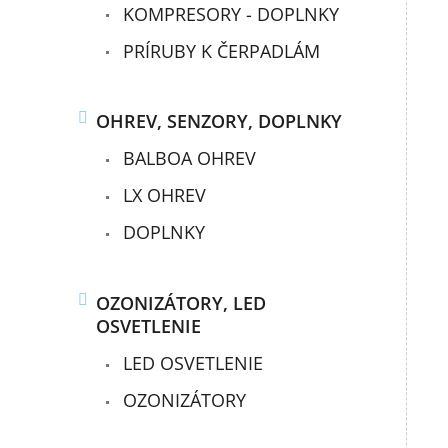
KOMPRESORY - DOPLNKY
PRÍRUBY K ČERPADLÁM
OHREV, SENZORY, DOPLNKY
BALBOA OHREV
LX OHREV
DOPLNKY
OZONIZÁTORY, LED
OSVETLENIE
LED OSVETLENIE
OZONIZÁTORY