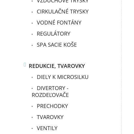
VZDUCHOVÉ TRYSKY
CIRKULAČNÉ TRYSKY
VODNÉ FONTÁNY
REGULÁTORY
SPA SACIE KOŠE
REDUKCIE, TVAROVKY
DIELY K MICROSILKU
DIVERTORY -
ROZDEĽOVAČE
PRECHODKY
TVAROVKY
VENTILY