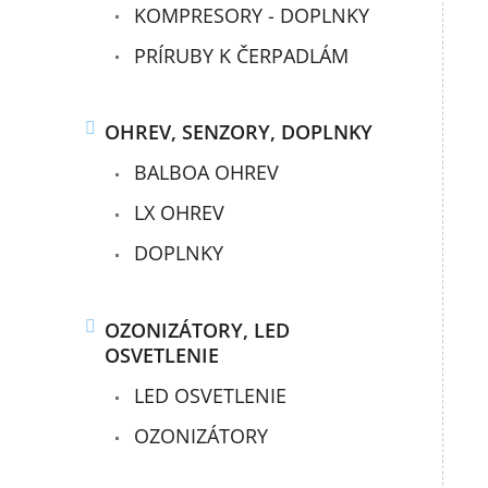
KOMPRESORY - DOPLNKY
PRÍRUBY K ČERPADLÁM
OHREV, SENZORY, DOPLNKY
BALBOA OHREV
LX OHREV
DOPLNKY
OZONIZÁTORY, LED
OSVETLENIE
LED OSVETLENIE
OZONIZÁTORY