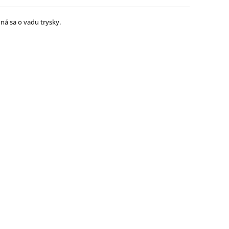
dná sa o vadu trysky.