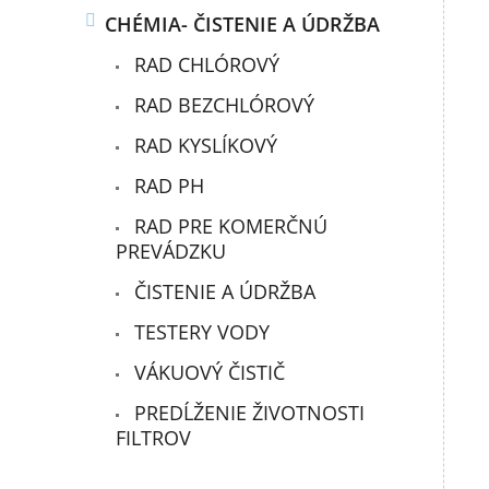
CHÉMIA- ČISTENIE A ÚDRŽBA
RAD CHLÓROVÝ
RAD BEZCHLÓROVÝ
RAD KYSLÍKOVÝ
RAD PH
RAD PRE KOMERČNÚ
PREVÁDZKU
ČISTENIE A ÚDRŽBA
TESTERY VODY
VÁKUOVÝ ČISTIČ
PREDĹŽENIE ŽIVOTNOSTI
FILTROV