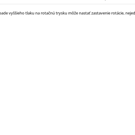
pade vyššieho tlaku na rotačnú trysku môže nastať zastavenie rotácie, neje