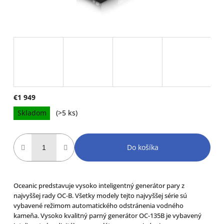
€1 949
Jednotková
Skladom
(>5 ks)
cena:
Do košíka
Oceanic predstavuje vysoko inteligentný generátor pary z
najvyššej rady OC-B. Všetky modely tejto najvyššej série sú
vybavené režimom automatického odstránenia vodného
kameňa. Vysoko kvalitný parný generátor OC-135B je vybavený